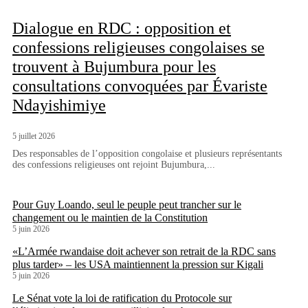
Dialogue en RDC : opposition et
confessions religieuses congolaises se
trouvent à Bujumbura pour les
consultations convoquées par Évariste
Ndayishimiye
5 juillet 2026
Des responsables de l’opposition congolaise et plusieurs représentants
des confessions religieuses ont rejoint Bujumbura,...
Pour Guy Loando, seul le peuple peut trancher sur le
changement ou le maintien de la Constitution
5 juin 2026
«L’Armée rwandaise doit achever son retrait de la RDC sans
plus tarder» – les USA maintiennent la pression sur Kigali
5 juin 2026
Le Sénat vote la loi de ratification du Protocole sur