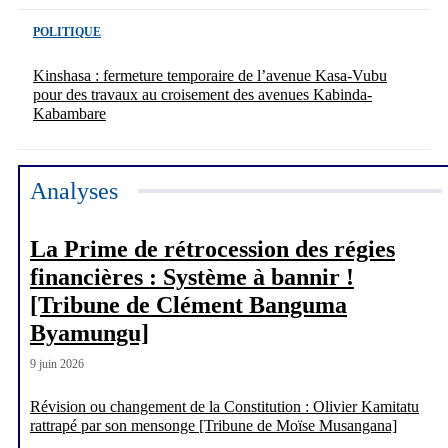
POLITIQUE
Kinshasa : fermeture temporaire de l’avenue Kasa-Vubu
pour des travaux au croisement des avenues Kabinda-
Kabambare
Analyses
La Prime de rétrocession des régies
financières : Système à bannir !
[Tribune de Clément Banguma
Byamungu]
9 juin 2026
Révision ou changement de la Constitution : Olivier Kamitatu
rattrapé par son mensonge [Tribune de Moïse Musangana]