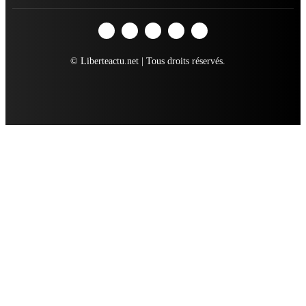
© Liberteactu.net | Tous droits réservés.