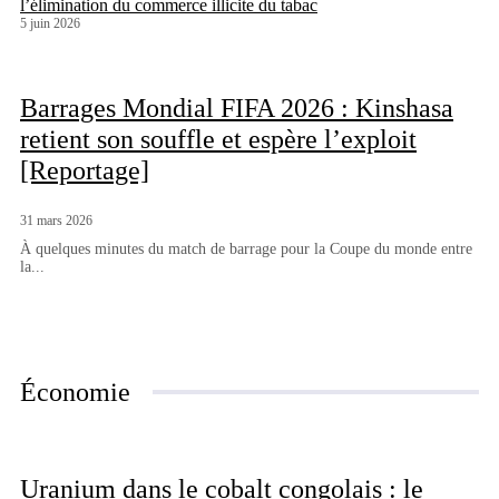
l’élimination du commerce illicite du tabac
5 juin 2026
Barrages Mondial FIFA 2026 : Kinshasa
retient son souffle et espère l’exploit
[Reportage]
31 mars 2026
À quelques minutes du match de barrage pour la Coupe du monde entre
la...
Économie
Uranium dans le cobalt congolais : le