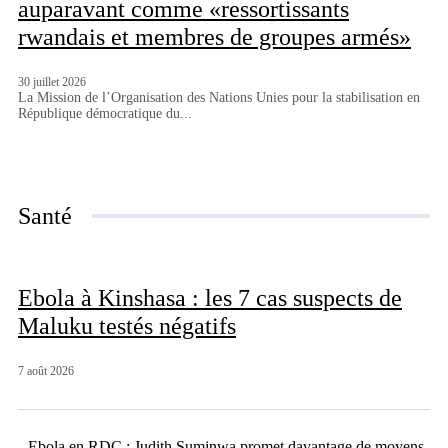
auparavant comme «ressortissants
rwandais et membres de groupes armés»
30 juillet 2026
La Mission de l’Organisation des Nations Unies pour la stabilisation en
République démocratique du...
Santé
Ebola à Kinshasa : les 7 cas suspects de
Maluku testés négatifs
7 août 2026
Ebola en RDC : Judith Suminwa promet davantage de moyens