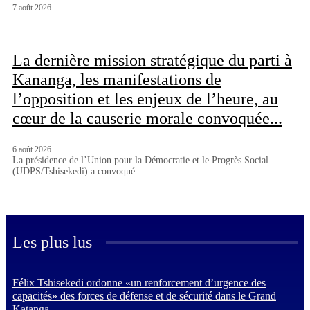
7 août 2026
La dernière mission stratégique du parti à
Kananga, les manifestations de
l’opposition et les enjeux de l’heure, au
cœur de la causerie morale convoquée...
6 août 2026
La présidence de l’Union pour la Démocratie et le Progrès Social
(UDPS/Tshisekedi) a convoqué...
Les plus lus
Félix Tshisekedi ordonne «un renforcement d’urgence des
capacités» des forces de défense et de sécurité dans le Grand
Katanga