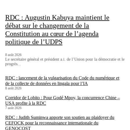
RDC : Augustin Kabuya maintient le
débat sur le changement de la
Constitution au cœur de l’agenda
politique de l’UDPS
8 août 2026
Le secrétaire général et président a.i. de l’Union pour la démocratie et le
progrès...
RDC : lancement de la vulgarisation du Code du numérique et
de la collecte de données en lingala pour l’IA
8 août 2026
Corridor de Lobito : Pour Godé Mpoy, la concurrence Chine –
USA profite à la RDC
7 août 2026
RDC : Judith Suminwa apporte son soutien au plaidoyer du
CEFOCK pour la reconnaissance internationale du
GENOCOST