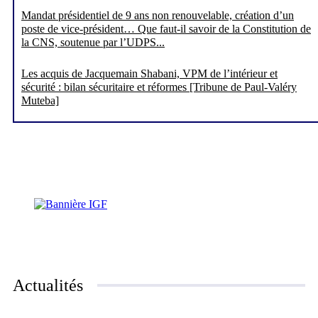
Mandat présidentiel de 9 ans non renouvelable, création d’un
poste de vice-président… Que faut-il savoir de la Constitution de
la CNS, soutenue par l’UDPS...
Les acquis de Jacquemain Shabani, VPM de l’intérieur et
sécurité : bilan sécuritaire et réformes [Tribune de Paul-Valéry
Muteba]
Actualités