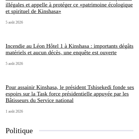
illégales et appelle à protéger ce «patrimoine écologique
et spirituel de Kinshasa»
5 août 2026
Incendie au Léon Hôtel 1 à Kinshasa : importants dégâts
matériels et aucun décès, une enquête est ouverte
5 août 2026
Pour assainir Kinshasa, le président Tshisekedi fonde ses
espoirs sur la Task force présidentielle appuyée par les
Bâtisseurs du Service national
1 août 2026
Politique